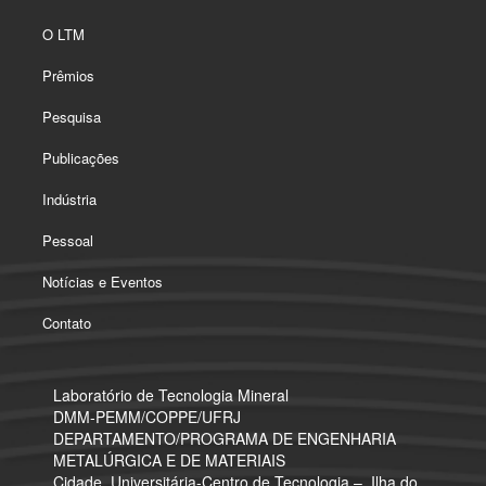
O LTM
Prêmios
Pesquisa
Publicações
Indústria
Pessoal
Notícias e Eventos
Contato
Laboratório de Tecnologia Mineral
​DMM-PEMM/COPPE/UFRJ
DEPARTAMENTO/PROGRAMA DE ENGENHARIA
METALÚRGICA E DE MATERIAIS
Cidade. Universitária-Centro de Tecnologia – Ilha do