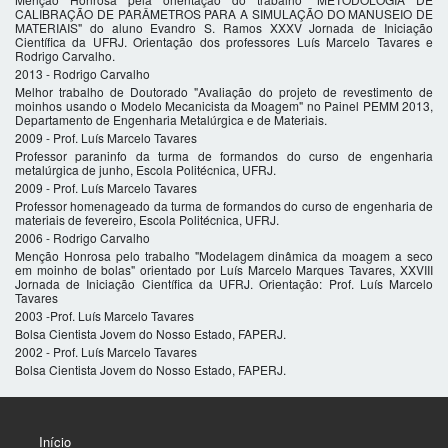
CALIBRAÇÃO DE PARÂMETROS PARA A SIMULAÇÃO DO MANUSEIO DE
MATERIAIS" do aluno Evandro S. Ramos XXXV Jornada de Iniciação
Científica da UFRJ. Orientação dos professores Luís Marcelo Tavares e
Rodrigo Carvalho.
2013 - Rodrigo Carvalho
Melhor trabalho de Doutorado "Avaliação do projeto de revestimento de
moinhos usando o Modelo Mecanicista da Moagem" no Painel PEMM 2013,
Departamento de Engenharia Metalúrgica e de Materiais.
2009 - Prof. Luís Marcelo Tavares
Professor paraninfo da turma de formandos do curso de engenharia
metalúrgica de junho, Escola Politécnica, UFRJ.
2009 - Prof. Luís Marcelo Tavares
Professor homenageado da turma de formandos do curso de engenharia de
materiais de fevereiro, Escola Politécnica, UFRJ.
2006 - Rodrigo Carvalho
Menção Honrosa pelo trabalho "Modelagem dinâmica da moagem a seco
em moinho de bolas" orientado por Luís Marcelo Marques Tavares, XXVIII
Jornada de Iniciação Científica da UFRJ. Orientação: Prof. Luís Marcelo
Tavares
2003 -Prof. Luís Marcelo Tavares
Bolsa Cientista Jovem do Nosso Estado, FAPERJ.
2002 - Prof. Luís Marcelo Tavares
Bolsa Cientista Jovem do Nosso Estado, FAPERJ.
Início