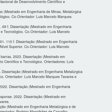
Nacional de Desenvolvimento Científico e
ção (Mestrado em Engenharia de Minas, Metalúrgica
ológico. Co-Orientador: Luis Marcelo Marques
02. 69 f. Dissertação (Mestrado em Engenharia
 e Tecnológico. Co-Orientador: Luis Marcelo
2001. 110 f. Dissertação (Mestrado em Engenharia
Nível Superior. Co-Orientador: Luis Marcelo
barras. 2023. Dissertação (Mestrado em
o Científico e Tecnológico. Orientadores: Luís
3. Dissertação (Mestrado em Engenharia Metalúrgica
ico. Orientador: Luís Marcelo Marques Tavares e
2022. Dissertação (Mestrado em Engenharia
n response. 2022. Dissertação (Mestrado em
vares.
ação (Mestrado em Engenharia Metalúrgica e de
Orientador: Rodrigo Magalhães de Carvalho.