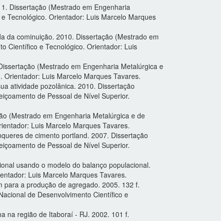
2011. Dissertação (Mestrado em Engenharia
o e Tecnológico. Orientador: Luis Marcelo Marques
ada da cominuição. 2010. Dissertação (Mestrado em
 Científico e Tecnológico. Orientador: Luis
 Dissertação (Mestrado em Engenharia Metalúrgica e
o. Orientador: Luis Marcelo Marques Tavares.
ua atividade pozolânica. 2010. Dissertação
eiçoamento de Pessoal de Nível Superior.
ão (Mestrado em Engenharia Metalúrgica e de
rientador: Luis Marcelo Marques Tavares.
ínqueres de cimento portland. 2007. Dissertação
eiçoamento de Pessoal de Nível Superior.
ional usando o modelo do balanço populacional.
rientador: Luis Marcelo Marques Tavares.
m para a produção de agregado. 2005. 132 f.
Nacional de Desenvolvimento Científico e
a na região de Itaboraí - RJ. 2002. 101 f.