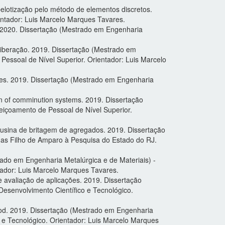
lotização pelo método de elementos discretos.
entador: Luis Marcelo Marques Tavares.
. 2020. Dissertação (Mestrado em Engenharia
 liberação. 2019. Dissertação (Mestrado em
Pessoal de Nível Superior. Orientador: Luis Marcelo
ones. 2019. Dissertação (Mestrado em Engenharia
ion of comminution systems. 2019. Dissertação
eiçoamento de Pessoal de Nível Superior.
 usina de britagem de agregados. 2019. Dissertação
gas Filho de Amparo à Pesquisa do Estado do RJ.
ado em Engenharia Metalúrgica e de Materiais) -
ador: Luis Marcelo Marques Tavares.
 avaliação de aplicações. 2019. Dissertação
Desenvolvimento Científico e Tecnológico.
hod. 2019. Dissertação (Mestrado em Engenharia
o e Tecnológico. Orientador: Luis Marcelo Marques