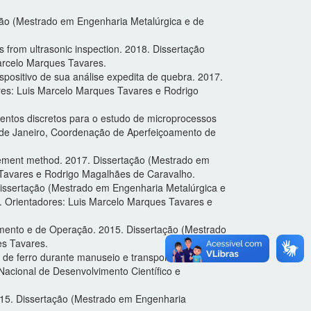
ção (Mestrado em Engenharia Metalúrgica e de
s from ultrasonic inspection. 2018. Dissertação
Marcelo Marques Tavares.
positivo de sua análise expedita de quebra. 2017.
ores: Luis Marcelo Marques Tavares e Rodrigo
entos discretos para o estudo de microprocessos
o de Janeiro, Coordenação de Aperfeiçoamento de
e element method. 2017. Dissertação (Mestrado em
s Tavares e Rodrigo Magalhães de Caravalho.
Dissertação (Mestrado em Engenharia Metalúrgica e
r. Orientadores: Luis Marcelo Marques Tavares e
timento e de Operação. 2015. Dissertação (Mestrado
es Tavares.
de ferro durante manuseio e transporte. 2015.
Nacional de Desenvolvimento Científico e
 2015. Dissertação (Mestrado em Engenharia