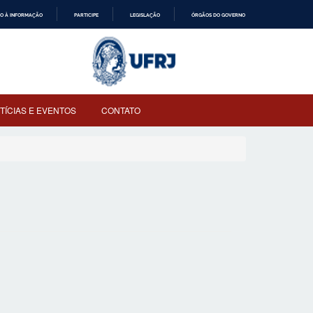
O À INFORMAÇÃO
PARTICIPE
LEGISLAÇÃO
ÓRGÃOS DO GOVERNO
TÍCIAS E EVENTOS
CONTATO