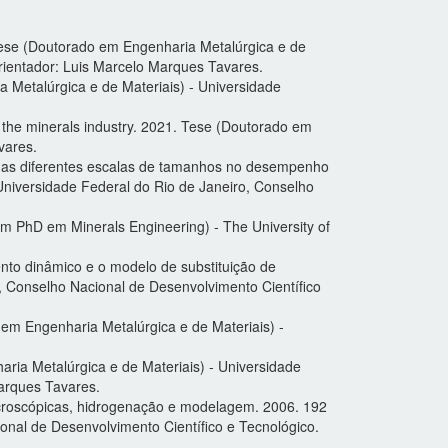
Tese (Doutorado em Engenharia Metalúrgica e de
rientador: Luis Marcelo Marques Tavares.
 Metalúrgica e de Materiais) - Universidade
in the minerals industry. 2021. Tese (Doutorado em
vares.
a nas diferentes escalas de tamanhos no desempenho
Universidade Federal do Rio de Janeiro, Conselho
m PhD em Minerals Engineering) - The University of
to dinâmico e o modelo de substituição de
, Conselho Nacional de Desenvolvimento Científico
em Engenharia Metalúrgica e de Materiais) -
ria Metalúrgica e de Materiais) - Universidade
arques Tavares.
icroscópicas, hidrogenação e modelagem. 2006. 192
onal de Desenvolvimento Científico e Tecnológico.