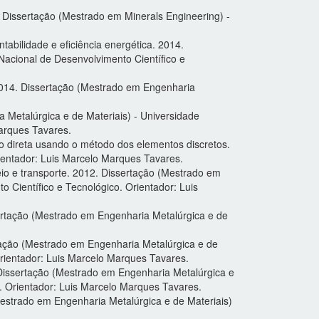
 Dissertação (Mestrado em Minerals Engineering) -
tabilidade e eficiência energética. 2014.
Nacional de Desenvolvimento Científico e
. 2014. Dissertação (Mestrado em Engenharia
 Metalúrgica e de Materiais) - Universidade
arques Tavares.
o direta usando o método dos elementos discretos.
rientador: Luis Marcelo Marques Tavares.
io e transporte. 2012. Dissertação (Mestrado em
 Científico e Tecnológico. Orientador: Luis
rtação (Mestrado em Engenharia Metalúrgica e de
rtação (Mestrado em Engenharia Metalúrgica e de
Orientador: Luis Marcelo Marques Tavares.
issertação (Mestrado em Engenharia Metalúrgica e
. Orientador: Luis Marcelo Marques Tavares.
(Mestrado em Engenharia Metalúrgica e de Materiais)