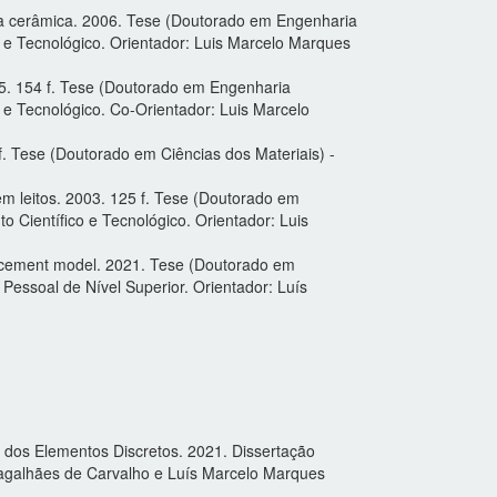
ria cerâmica. 2006. Tese (Doutorado em Engenharia
o e Tecnológico. Orientador: Luis Marcelo Marques
05. 154 f. Tese (Doutorado em Engenharia
 e Tecnológico. Co-Orientador: Luis Marcelo
. Tese (Doutorado em Ciências dos Materiais) -
em leitos. 2003. 125 f. Tese (Doutorado em
 Científico e Tecnológico. Orientador: Luis
placement model. 2021. Tese (Doutorado em
Pessoal de Nível Superior. Orientador: Luís
 dos Elementos Discretos. 2021. Dissertação
Magalhães de Carvalho e Luís Marcelo Marques