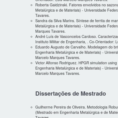
Roberta Gaidzinski. Fatores envolvidos no sazon
Metalúrgica e de Materiais) - Universidade Feder
Tavares.
Sandra da Silva Marins. Síntese de ferrita de m
Metalúrgica e de Materiais) - Universidade Feder
Marques Tavares.
André Luís de Vasconcelos Cardoso. Caracterizaç
Instituto Militar de Engenharia, . Co-Orientador:
Eduardo Augusto de Carvalho. Modelagem do britad
Engenharia Metalúrgica e de Materiais) - Univers
Marcelo Marques Tavares.
Victor Alfonso Rodriguez. HPGR simulation using
Engenharia Metalúrgica e de Materiais) - Univer
Marcelo Marques Tavares.
Dissertações de Mestrado
Guilherme Pereira de Oliveira. Metodologia Rob
(Mestrado em Engenharia Metalúrgica e de Materi
Tavares.