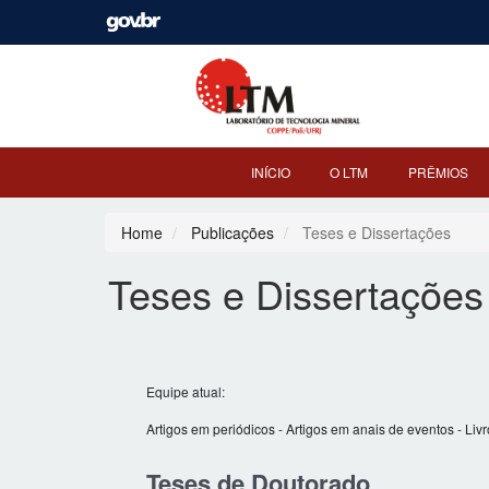
INÍCIO
O LTM
PRÊMIOS
Home
Publicações
Teses e Dissertações
Teses e Dissertações
Equipe atual:
Artigos em periódicos
-
Artigos em anais de eventos
-
Livr
Teses de Doutorado