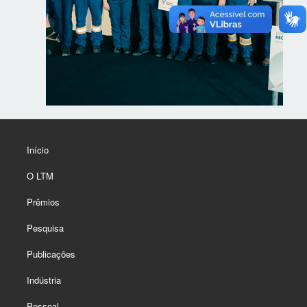
Início
O LTM
Prêmios
Pesquisa
Publicações
Indústria
Pessoal