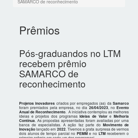
SAMARCO de reconhecimento
Prêmios
Pós-graduandos no LTM
recebem prêmio
SAMARCO de
reconhecimento
Projetos inovadores
criados por empregados (as) da
Samarco
foram premiados pela empresa, no dia
26/04/2023
, no
Evento
Anual de Reconhecimento
. A iniciativa contemplou as melhores
ideias e projetos dos programas
Ideias de Valor
e
Melhoria
Contínua
. As propostas apresentadas foram avaliadas por uma
banca de especialistas. A ação faz parte do
Movimento de
Inovação
lançado em
2022
. Tivemos a grata surpresa de vermos
dois alunos de tempo parcial no
PEMM
e no
LTM
receberem o
primeiro prêmio em cada um dos programas!