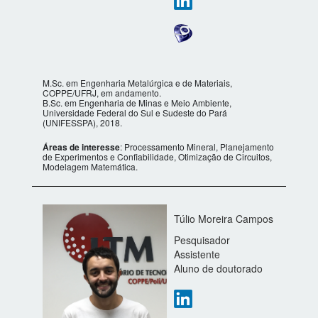
M.Sc. em Engenharia Metalúrgica e de Materiais,
COPPE/UFRJ, em andamento.
B.Sc. em Engenharia de Minas e Meio Ambiente,
Universidade Federal do Sul e Sudeste do Pará
(UNIFESSPA), 2018.
Áreas de interesse
: Processamento Mineral, Planejamento
de Experimentos e Confiabilidade, Otimização de Circuitos,
Modelagem Matemática.
Túlio Moreira Campos
Pesquisador
Assistente
Aluno de doutorado