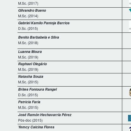
M.Sc. (2017)
Gilvandro Bueno
M.Sc. (2014)
Gabriel Kamilo Pantoja Barrios
D.Sc. (2015)
Benito Barbabela e Silva
M.Sc. (2018)
Luanna Moura
M.Sc. (2019)
Raphael Olegário
M.Sc. (2019)
Natasha Souza
M.Sc. (2015)
Brites Fontoura Rangel
D.Sc. (2015)
Patricia Faria
M.Sc. (2015)
José Ramón Hechavarría Pérez
Pós-doc (2015)
Yemcy Calcina Flores