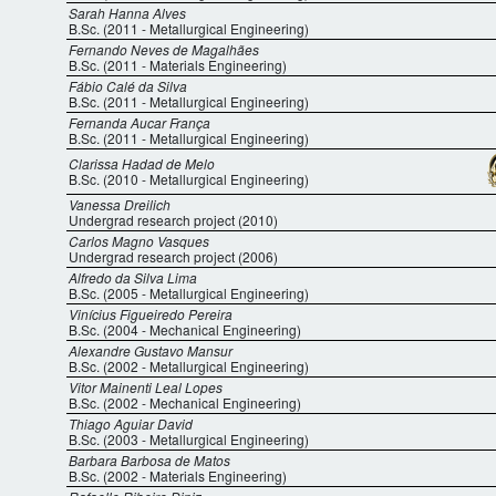
Sarah Hanna Alves
B.Sc. (2011 - Metallurgical Engineering)
Fernando Neves de Magalhães
B.Sc. (2011 - Materials Engineering)
Fábio Calé da Silva
B.Sc. (2011 - Metallurgical Engineering)
Fernanda Aucar França
B.Sc. (2011 - Metallurgical Engineering)
Clarissa Hadad de Melo
B.Sc. (2010 - Metallurgical Engineering)
Vanessa Dreilich
Undergrad research project (2010)
Carlos Magno Vasques
Undergrad research project (2006)
Alfredo da Silva Lima
B.Sc. (2005 - Metallurgical Engineering)
Vinícius Figueiredo Pereira
B.Sc. (2004 - Mechanical Engineering)
Alexandre Gustavo Mansur
B.Sc. (2002 - Metallurgical Engineering)
Vitor Mainenti Leal Lopes
B.Sc. (2002 - Mechanical Engineering)
Thiago Aguiar David
B.Sc. (2003 - Metallurgical Engineering)
Barbara Barbosa de Matos
B.Sc. (2002 - Materials Engineering)