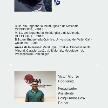
D.Sc. em Engenharia Metalúrgica e de Materiais,
COPPE/UFRJ, - 2015 .
M. Sc. em Engenharia Metalúrgica e de Materiais,
COPPE/UFRJ, - 2010.
B.Sc. em Engenharia Química, Universidad del Valle, Cali -
Colombia, - 2008.
Áreas de interesse
: Metalurgia Extrativa, Processamento
Mineral, Caracterização de Materiais, Modelagem de
Processos de Cominuição
Victor Alfonso
Rodriguez
Pesquisador
Assistente
Pesquisador Pós-
Doutor