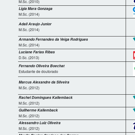
M.Sc. (2010)
Lígia Mara Gonzaga
M.Sc. (2014)
Adail Araujo Junior
M.Sc. (2014)
Armando Fernandes da Veiga Rodrigues
M.Sc. (2014)
Luciane Farias Ribas
D.Sc. (2013)
Fernando Oliveira Boechat
Estudante de doutorado
Marcus Alexandre da Silveira
M.Sc. (2012)
Rachel Domingues Kallemback
M.Sc. (2012)
Guilherme Kallemback
M.Sc. (2012)
Alessandro Luiz Oliveira
M.Sc. (2012)