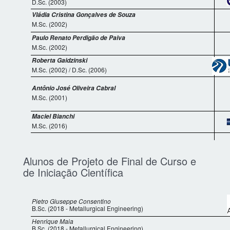
D.Sc. (2003)
Vládia Cristina Gonçalves de Souza
M.Sc. (2002)
Paulo Renato Perdigão de Paiva
M.Sc. (2002)
Roberta Gaidzinski
M.Sc. (2002) / D.Sc. (2006)
Antônio José Oliveira Cabral
M.Sc. (2001)
Maciel Bianchi
M.Sc. (2016)
Alunos de Projeto de Final de Curso e
de Iniciação Científica
Pietro Giuseppe Consentino
B.Sc. (2018 - Metallurgical Engineering)
Henrique Maia
B.Sc. (2018 - Metallurgical Engineering)