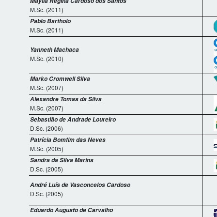
Maylla Regina Cardoso dos Santos
M.Sc. (2011)
Pablo Bartholo
M.Sc. (2011)
Yanneth Machaca
M.Sc. (2010)
Marko Cromwell Silva
M.Sc. (2007)
Alexandre Tomas da Silva
M.Sc. (2007)
Sebastião de Andrade Loureiro
D.Sc. (2006)
Patrícia Bomfim das Neves
M.Sc. (2005)
Sandra da Silva Marins
D.Sc. (2005)
André Luís de Vasconcelos Cardoso
D.Sc. (2005)
Eduardo Augusto de Carvalho