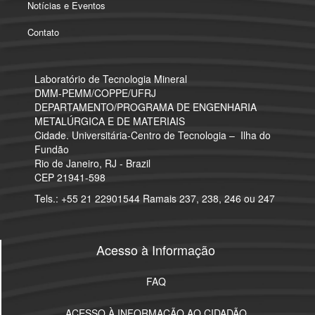
Notícias e Eventos
Contato
Laboratório de Tecnologia Mineral
​DMM-PEMM/COPPE/UFRJ
DEPARTAMENTO/PROGRAMA DE ENGENHARIA
METALÚRGICA E DE MATERIAIS
Cidade. Universitária-Centro de Tecnologia – Ilha do
Fundão
Rio de Janeiro, RJ - Brazil
CEP 21941-598
Tels.: +55 21 22901544 Ramais 237, 238, 246 ou 247
Acesso à Informação
FAQ
ACESSO À INFORMAÇÃO AO CIDADÃO