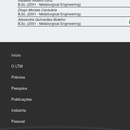
Rafaello Ribeiro Diniz
B.Sc. (2001 - Metallurgical Engineering)
Diogo Moraes Cantuária
B.Sc. (2001 - Metallurgical Engineering)
Alexandre Guimarães Botelho
B.Sc. (2001 - Metallurgical Engineering)
Início
O LTM
Prêmios
Pesquisa
Publicações
Indústria
Pessoal