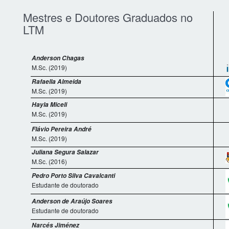
Mestres e Doutores Graduados no
LTM
Anderson Chagas
M.Sc. (2019)
Rafaella Almeida
M.Sc. (2019)
Hayla Miceli
M.Sc. (2019)
Flávio Pereira André
M.Sc. (2019)
Juliana Segura Salazar
M.Sc. (2016)
Pedro Porto Silva Cavalcanti
Estudante de doutorado
Anderson de Araújo Soares
Estudante de doutorado
Narcés Jiménez