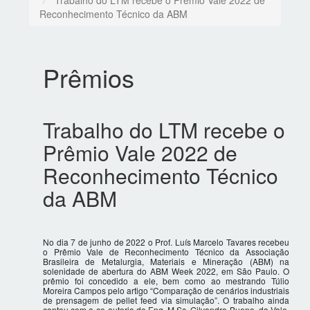
Trabalho do LTM recebe o Prêmio Vale 2022 de
Reconhecimento Técnico da ABM
Prêmios
Trabalho do LTM recebe o
Prêmio Vale 2022 de
Reconhecimento Técnico
da ABM
No dia 7 de junho de 2022 o Prof. Luís Marcelo Tavares recebeu
o Prêmio Vale de Reconhecimento Técnico da Associação
Brasileira de Metalurgia, Materiais e Mineração (ABM) na
solenidade de abertura do ABM Week 2022, em São Paulo. O
prêmio foi concedido a ele, bem como ao mestrando Túlio
Moreira Campos pelo artigo “Comparação de cenários industriais
de prensagem de pellet feed via simulação”. O trabalho ainda
contou com a co-autoria do Eng. M.Sc. Gilvandro Bueno, da Vale.