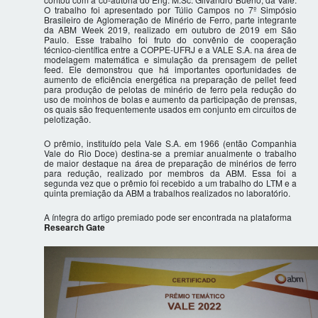
O trabalho foi apresentado por Túlio Campos no 7º Simpósio
Brasileiro de Aglomeração de Minério de Ferro, parte integrante
da ABM Week 2019, realizado em outubro de 2019 em São
Paulo. Esse trabalho foi fruto do convênio de cooperação
técnico-científica entre a COPPE-UFRJ e a VALE S.A. na área de
modelagem matemática e simulação da prensagem de pellet
feed. Ele demonstrou que há importantes oportunidades de
aumento de eficiência energética na preparação de pellet feed
para produção de pelotas de minério de ferro pela redução do
uso de moinhos de bolas e aumento da participação de prensas,
os quais são frequentemente usados em conjunto em circuitos de
pelotização.
O prêmio, instituído pela Vale S.A. em 1966 (então Companhia
Vale do Rio Doce) destina-se a premiar anualmente o trabalho
de maior destaque na área de preparação de minérios de ferro
para redução, realizado por membros da ABM. Essa foi a
segunda vez que o prêmio foi recebido a um trabalho do LTM e a
quinta premiação da ABM a trabalhos realizados no laboratório.
A íntegra do artigo premiado pode ser encontrada na plataforma
Research Gate