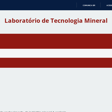
COMUNICA BR
ACESS
IR
PARA
Laboratório de Tecnologia Mineral
O
CONTEÚDO