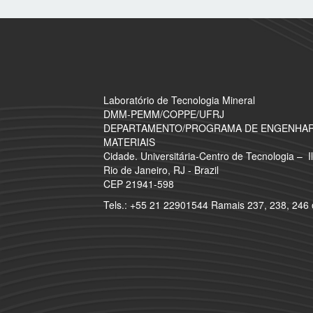
Laboratório de Tecnologia Mineral
​DMM-PEMM/COPPE/UFRJ
DEPARTAMENTO/PROGRAMA DE ENGENHARI
MATERIAIS
Cidade. Universitária-Centro de Tecnologia – 
Rio de Janeiro, RJ - Brazil
CEP 21941-598
Tels.: +55 21 22901544 Ramais 237, 238, 246