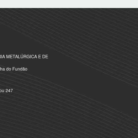
A METALÚRGICA E DE
Ilha do Fundão
 ou 247