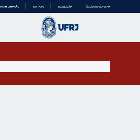
O À INFORMAÇÃO
PARTICIPE
LEGISLAÇÃO
ÓRGÃOS DO GOVERNO