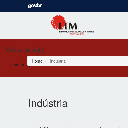
Menu (en-gb)
Home
Indústria
Home (en-gb)
Indústria