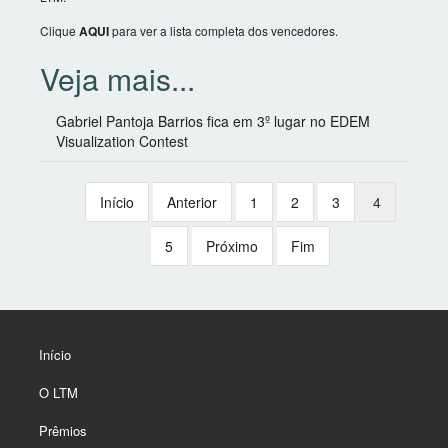
Clique
AQUI
para ver a lista completa dos vencedores.
Gabriel Pantoja Barrios fica em 3º lugar no EDEM
Visualization Contest
Início
Anterior
1
2
3
4
5
Próximo
Fim
Início
O LTM
Prêmios