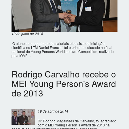
10 de julho de 2014
O aluno de engenharia de materiais e bolsista de iniciação
científica no LTM Daniel Francioli foi o primeiro colocado na final
nacional do Young Persons World Lecture Competition, realizado
pela IOM3 ...
Rodrigo Carvalho recebe o
MEI Young Person's Award
de 2013
19 de abril de 2014
Dr. Rodrigo Magalhães de Carvalho, foi agraciado
com o MEI Young Person´s Award de 2013 na
abertura do 9th International Comminution Symposium