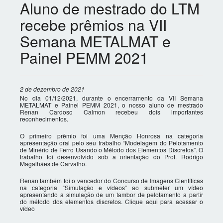
Aluno de mestrado do LTM
recebe prêmios na VII
Semana METALMAT e
Painel PEMM 2021
2 de dezembro de 2021
No dia 01/12/2021, durante o encerramento da VII Semana
METALMAT e Painel PEMM 2021, o nosso aluno de mestrado
Renan Cardoso Calmon recebeu dois importantes
reconhecimentos.
​O primeiro prêmio foi uma Menção Honrosa na categoria
apresentação oral pelo seu trabalho “Modelagem do Pelotamento
de Minério de Ferro Usando o Método dos Elementos Discretos”. O
trabalho foi desenvolvido sob a orientação do Prof. Rodrigo
Magalhães de Carvalho.
​Renan também foi o vencedor do Concurso de Imagens Científicas
na categoria “Simulação e vídeos” ao submeter um vídeo
apresentando a simulação de um tambor de pelotamento a partir
do método dos elementos discretos. Clique aqui para acessar o
vídeo