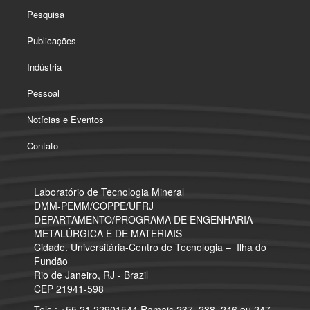
Pesquisa
Publicações
Indústria
Pessoal
Notícias e Eventos
Contato
Laboratório de Tecnologia Mineral
​DMM-PEMM/COPPE/UFRJ
DEPARTAMENTO/PROGRAMA DE ENGENHARIA
METALÚRGICA E DE MATERIAIS
Cidade. Universitária-Centro de Tecnologia – Ilha do
Fundão
Rio de Janeiro, RJ - Brazil
CEP 21941-598
Tels.: +55 21 22901544 Ramais 237, 238, 246 ou 247