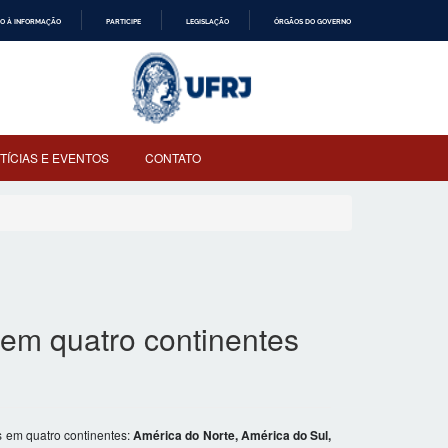
O À INFORMAÇÃO
PARTICIPE
LEGISLAÇÃO
ÓRGÃOS DO GOVERNO
TÍCIAS E EVENTOS
CONTATO
 em quatro continentes
s em quatro continentes:
América do Norte, América do Sul,