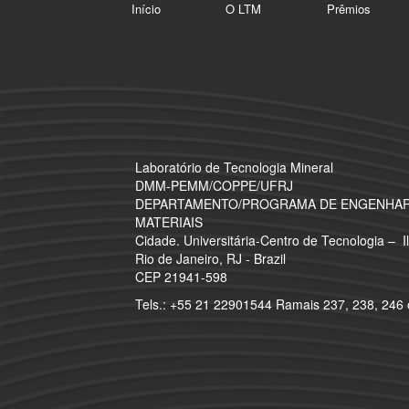
Início
O LTM
Prêmios
Laboratório de Tecnologia Mineral
​DMM-PEMM/COPPE/UFRJ
DEPARTAMENTO/PROGRAMA DE ENGENHARI
MATERIAIS
Cidade. Universitária-Centro de Tecnologia – 
Rio de Janeiro, RJ - Brazil
CEP 21941-598
Tels.: +55 21 22901544 Ramais 237, 238, 246