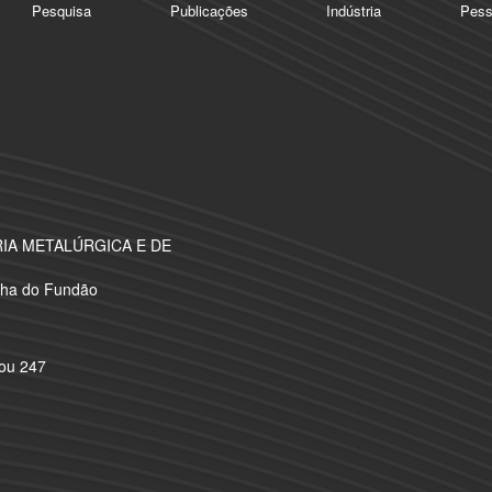
Pesquisa
Publicações
Indústria
Pess
A METALÚRGICA E DE
Ilha do Fundão
 ou 247