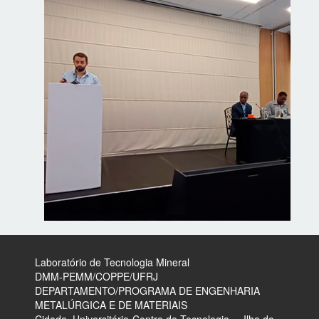
Laboratório de Tecnologia Mineral
​DMM-PEMM/COPPE/UFRJ
DEPARTAMENTO/PROGRAMA DE ENGENHARIA
METALÚRGICA E DE MATERIAIS
Cidade. Universitária-Centro de Tecnologia – Ilha do