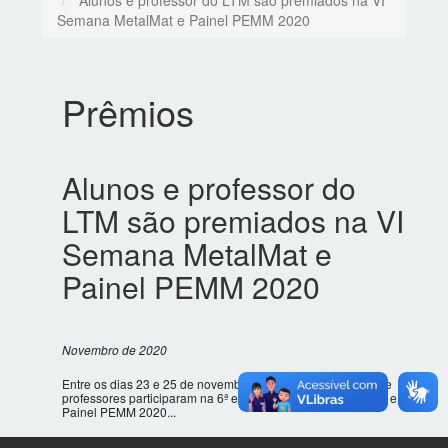
Alunos e professor do LTM são premiados na VI
Semana MetalMat e Painel PEMM 2020
Prêmios
Alunos e professor do
LTM são premiados na VI
Semana MetalMat e
Painel PEMM 2020
Novembro de 2020
Entre os dias 23 e 25 de novembro de 2020 nossos alunos e
professores participaram na 6ª edição da Semana MetalMat e
Painel PEMM 2020...