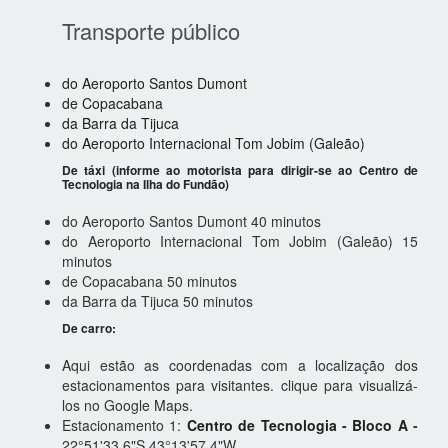
Transporte público
do Aeroporto Santos Dumont
de Copacabana
da Barra da Tijuca
do Aeroporto Internacional Tom Jobim (Galeão)
De táxi (informe ao motorista para dirigir-se ao Centro de
Tecnologia na Ilha do Fundão)
do Aeroporto Santos Dumont 40 minutos
do Aeroporto Internacional Tom Jobim (Galeão) 15
minutos
de Copacabana 50 minutos
da Barra da Tijuca 50 minutos
De carro:
Aqui estão as coordenadas com a localização dos
estacionamentos para visitantes. clique para visualizá-
los no Google Maps.
Estacionamento 1:
Centro de Tecnologia - Bloco A
-
22°51'33.6"S 43°13'57.4"W