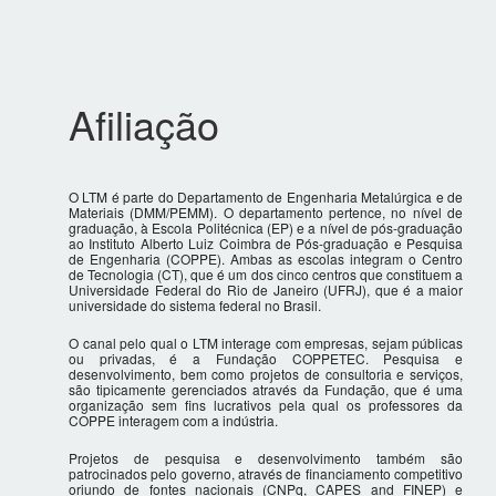
Afiliação
O LTM é parte do Departamento de Engenharia Metalúrgica e de
Materiais (DMM/PEMM). O departamento pertence, no nível de
graduação, à Escola Politécnica (EP) e a nível de pós-graduação
ao Instituto Alberto Luiz Coimbra de Pós-graduação e Pesquisa
de Engenharia (COPPE). Ambas as escolas integram o Centro
de Tecnologia (CT), que é um dos cinco centros que constituem a
Universidade Federal do Rio de Janeiro (UFRJ), que é a maior
universidade do sistema federal no Brasil.
O canal pelo qual o LTM interage com empresas, sejam públicas
ou privadas, é a Fundação COPPETEC. Pesquisa e
desenvolvimento, bem como projetos de consultoria e serviços,
são tipicamente gerenciados através da Fundação, que é uma
organização sem fins lucrativos pela qual os professores da
COPPE interagem com a indústria.
Projetos de pesquisa e desenvolvimento também são
patrocinados pelo governo, através de financiamento competitivo
oriundo de fontes nacionais (CNPq, CAPES and FINEP) e