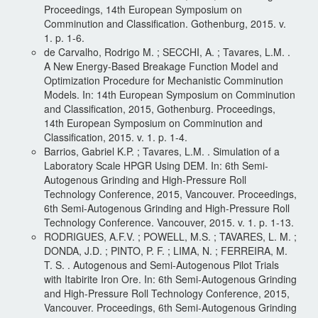
Proceedings, 14th European Symposium on
Comminution and Classification. Gothenburg, 2015. v.
1. p. 1-6.
de Carvalho, Rodrigo M. ; SECCHI, A. ; Tavares, L.M. .
A New Energy-Based Breakage Function Model and
Optimization Procedure for Mechanistic Comminution
Models. In: 14th European Symposium on Comminution
and Classification, 2015, Gothenburg. Proceedings,
14th European Symposium on Comminution and
Classification, 2015. v. 1. p. 1-4.
Barrios, Gabriel K.P. ; Tavares, L.M. . Simulation of a
Laboratory Scale HPGR Using DEM. In: 6th Semi-
Autogenous Grinding and High-Pressure Roll
Technology Conference, 2015, Vancouver. Proceedings,
6th Semi-Autogenous Grinding and High-Pressure Roll
Technology Conference. Vancouver, 2015. v. 1. p. 1-13.
RODRIGUES, A.F.V. ; POWELL, M.S. ; TAVARES, L. M. ;
DONDA, J.D. ; PINTO, P. F. ; LIMA, N. ; FERREIRA, M.
T. S. . Autogenous and Semi-Autogenous Pilot Trials
with Itabirite Iron Ore. In: 6th Semi-Autogenous Grinding
and High-Pressure Roll Technology Conference, 2015,
Vancouver. Proceedings, 6th Semi-Autogenous Grinding