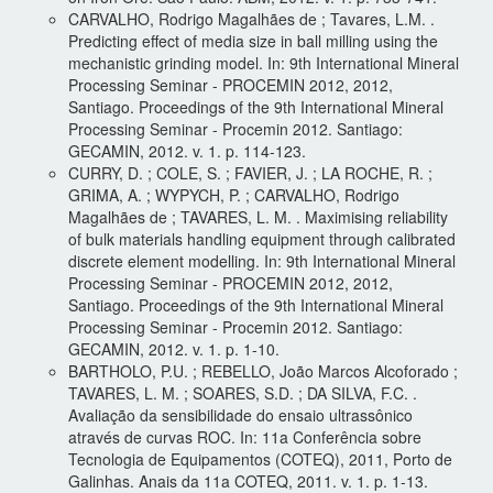
CARVALHO, Rodrigo Magalhães de ; Tavares, L.M. .
Predicting effect of media size in ball milling using the
mechanistic grinding model. In: 9th International Mineral
Processing Seminar - PROCEMIN 2012, 2012,
Santiago. Proceedings of the 9th International Mineral
Processing Seminar - Procemin 2012. Santiago:
GECAMIN, 2012. v. 1. p. 114-123.
CURRY, D. ; COLE, S. ; FAVIER, J. ; LA ROCHE, R. ;
GRIMA, A. ; WYPYCH, P. ; CARVALHO, Rodrigo
Magalhães de ; TAVARES, L. M. . Maximising reliability
of bulk materials handling equipment through calibrated
discrete element modelling. In: 9th International Mineral
Processing Seminar - PROCEMIN 2012, 2012,
Santiago. Proceedings of the 9th International Mineral
Processing Seminar - Procemin 2012. Santiago:
GECAMIN, 2012. v. 1. p. 1-10.
BARTHOLO, P.U. ; REBELLO, João Marcos Alcoforado ;
TAVARES, L. M. ; SOARES, S.D. ; DA SILVA, F.C. .
Avaliação da sensibilidade do ensaio ultrassônico
através de curvas ROC. In: 11a Conferência sobre
Tecnologia de Equipamentos (COTEQ), 2011, Porto de
Galinhas. Anais da 11a COTEQ, 2011. v. 1. p. 1-13.