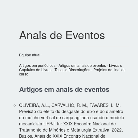
Anais de Eventos
Equipe atual:
Artigos em periódicos
-
Artigos em anais de eventos
-
Livros e
Capítulos de Livros
-
Teses e Dissertações
-
Projetos de final de
curso
Artigos em anais de eventos
OLIVEIRA, A.L., CARVALHO, R. M., TAVARES, L. M.
Previsão do efeito do desgaste do eixo e do diâmetro
do moinho vertical de carga agitada usando o modelo
mecanicista UFRJ. In: XXIX Encontro Nacional de
Tratamento de Minérios e Metalurgia Extrativa, 2022,
Buzios. Anais do XXIX Encontro Nacional de