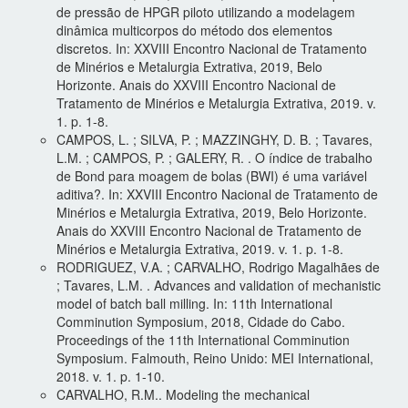
de pressão de HPGR piloto utilizando a modelagem
dinâmica multicorpos do método dos elementos
discretos. In: XXVIII Encontro Nacional de Tratamento
de Minérios e Metalurgia Extrativa, 2019, Belo
Horizonte. Anais do XXVIII Encontro Nacional de
Tratamento de Minérios e Metalurgia Extrativa, 2019. v.
1. p. 1-8.
CAMPOS, L. ; SILVA, P. ; MAZZINGHY, D. B. ; Tavares,
L.M. ; CAMPOS, P. ; GALERY, R. . O índice de trabalho
de Bond para moagem de bolas (BWI) é uma variável
aditiva?. In: XXVIII Encontro Nacional de Tratamento de
Minérios e Metalurgia Extrativa, 2019, Belo Horizonte.
Anais do XXVIII Encontro Nacional de Tratamento de
Minérios e Metalurgia Extrativa, 2019. v. 1. p. 1-8.
RODRIGUEZ, V.A. ; CARVALHO, Rodrigo Magalhães de
; Tavares, L.M. . Advances and validation of mechanistic
model of batch ball milling. In: 11th International
Comminution Symposium, 2018, Cidade do Cabo.
Proceedings of the 11th International Comminution
Symposium. Falmouth, Reino Unido: MEI International,
2018. v. 1. p. 1-10.
CARVALHO, R.M.. Modeling the mechanical