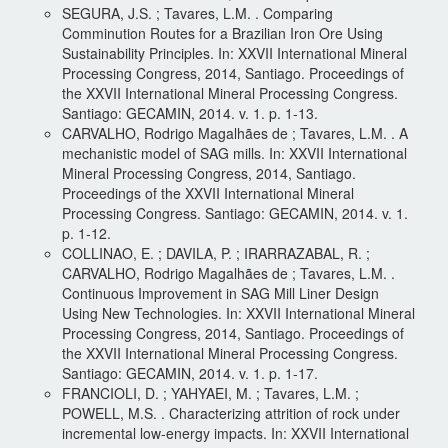
SEGURA, J.S. ; Tavares, L.M. . Comparing
Comminution Routes for a Brazilian Iron Ore Using
Sustainability Principles. In: XXVII International Mineral
Processing Congress, 2014, Santiago. Proceedings of
the XXVII International Mineral Processing Congress.
Santiago: GECAMIN, 2014. v. 1. p. 1-13.
CARVALHO, Rodrigo Magalhães de ; Tavares, L.M. . A
mechanistic model of SAG mills. In: XXVII International
Mineral Processing Congress, 2014, Santiago.
Proceedings of the XXVII International Mineral
Processing Congress. Santiago: GECAMIN, 2014. v. 1.
p. 1-12.
COLLINAO, E. ; DAVILA, P. ; IRARRAZABAL, R. ;
CARVALHO, Rodrigo Magalhães de ; Tavares, L.M. .
Continuous Improvement in SAG Mill Liner Design
Using New Technologies. In: XXVII International Mineral
Processing Congress, 2014, Santiago. Proceedings of
the XXVII International Mineral Processing Congress.
Santiago: GECAMIN, 2014. v. 1. p. 1-17.
FRANCIOLI, D. ; YAHYAEI, M. ; Tavares, L.M. ;
POWELL, M.S. . Characterizing attrition of rock under
incremental low-energy impacts. In: XXVII International