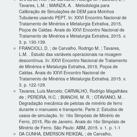
Tavares, L.M. ; MAINZA, A. . Metodologia para
Calibração de Simulações de DEM para Moinhos
Tubulares usando PEPT. In: XXVI Encontro Nacional de
Tratamento de Minérios e Metalurgia Extrativa, 2015,
Poços de Caldas. Anais do XXVI Encontro Nacional de
Tratamento de Minérios e Metalurgia Extrativa, 2015. v.
3. p. 130-139.
FRANCIOLI, D. ; de Carvalho, Rodrigo M. ; Tavares,
L.M. . Estudo das variáveis operacionais na moagem
descontínua. In: XXVI Encontro Nacional de Tratamento
de Minérios e Metalurgia Extrativa, 2015, Poços de
Caldas. Anais do XXVI Encontro Nacional de
Tratamento de Minérios e Metalurgia Extrativa, 2015. v.
3. p. 122-129.
Tavares, Luís Marcelo; CARVALHO, Rodrigo Magalhães
de ; PEREIRA, H.C. ; BIANCHI, M. R. ; OTAVIANO, M. .
Degradação mecânica de pelotas de minério de ferro
durante o manuseio e transporte. Parte 2: Estudos de
casos de simulação. In: 16o Simpósio de Minério de
Ferro, 2015, Rio de Janeiro. Anais do 16o Simpósio de
Minério de Ferro. São Paulo: ABM, 2015. v. 1. p. 1-1
DA CUNHA, EMERSON REIKDAL ; de Carvalho,