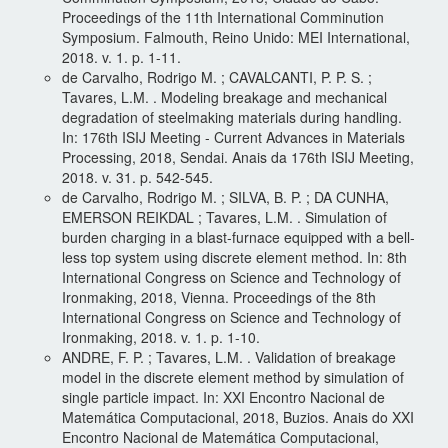
Proceedings of the 11th International Comminution
Symposium. Falmouth, Reino Unido: MEI International,
2018. v. 1. p. 1-11.
de Carvalho, Rodrigo M. ; CAVALCANTI, P. P. S. ;
Tavares, L.M. . Modeling breakage and mechanical
degradation of steelmaking materials during handling.
In: 176th ISIJ Meeting - Current Advances in Materials
Processing, 2018, Sendai. Anais da 176th ISIJ Meeting,
2018. v. 31. p. 542-545.
de Carvalho, Rodrigo M. ; SILVA, B. P. ; DA CUNHA,
EMERSON REIKDAL ; Tavares, L.M. . Simulation of
burden charging in a blast-furnace equipped with a bell-
less top system using discrete element method. In: 8th
International Congress on Science and Technology of
Ironmaking, 2018, Vienna. Proceedings of the 8th
International Congress on Science and Technology of
Ironmaking, 2018. v. 1. p. 1-10.
ANDRE, F. P. ; Tavares, L.M. . Validation of breakage
model in the discrete element method by simulation of
single particle impact. In: XXI Encontro Nacional de
Matemática Computacional, 2018, Buzios. Anais do XXI
Encontro Nacional de Matemática Computacional,