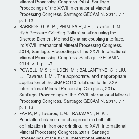
Mineral Processing Congress, 2014, Santiago.
Proceedings of the XXVII International Mineral
Processing Congress. Santiago: GECAMIN, 2014. v. 1.
p. 1-12.
BARRIOS, G. K. P. ; PRIM-SAIR, J.P. ; Tavares, L.M. .
High Pressure Grinding Rolls simulation using the
Discrete Element Method Dynamic coupling interface.
In: XXVII International Mineral Processing Congress,
2014, Santiago. Proceedings of the XXVII International
Mineral Processing Congress. Santiago: GECAMIN,
2014. v. 1. p. 1-7.
POWELL, M.S. ; HILDEN, M. ; BALLANTYNE, G. ; LIU,
L. ; Tavares, L.M. . The appropriate, and inappropriate,
application of the JKMRC t10 relationship. In: XXVII
International Mineral Processing Congress, 2014,
Santiago. Proceedings of the XXVII International Mineral
Processing Congress. Santiago: GECAMIN, 2014. v. 1.
p. 1-13.
FARIA, P. ; Tavares, L.M. ; RAJAMANI, R. K. .
Population balance model approach to ball mill
optimization in iron ore grinding. In: XXVII International
Mineral Processing Congress, 2014, Santiago.
Proceedings of the XXVII International Mineral