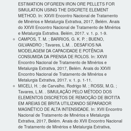
ESTIMATION OFGREEN IRON ORE PELLETS FOR
SIMULATION USING THE DISCRETE ELEMENT
METHOD. In: XXVII Encontro Nacional de Tratamento
de Minérios e Metalurgia Extrativa, 2017, Belém. Anais
do XXVII Encontro Nacional de Tratamento de Minérios
e Metalurgia Extrativa. Belém, 2017. v. 1. p. 1-9.
CAMPOS, T. M. ; BARRIOS, G. K. P. ; BUENO,
GILVANDRO ; Tavares, L.M. . DESAFIOS NA
MODELAGEM DA CAPACIDADE E POTÊNCIA
CONSUMIDA DA PRENSA DE ROLOS. In: XXVII
Encontro Nacional de Tratamento de Minérios e
Metalurgia Extrativa, 2017, Belém. Anais do XXVII
Encontro Nacional de Tratamento de Minérios e
Metalurgia Extrativa, 2017. v. 1. p. 1-11.
MICELI, H. ; de Carvalho, Rodrigo M. ; ROSSI, M.G. ;
Tavares, L.M. . SIMULAÇÃO PELO MÉTODO DOS
ELEMENTOS DISCRETOS DE REMOÇÃO DE BIOTITA
EM AREIAS DE BRITA UTILIZANDO SEPARADOR
MAGNÉTICO DE ALTA INTENSIDADE. In: XVII Encontro
Nacional de Tratamento de Minérios e Metalurgia
Extrativa, 2017, Belém. Anais do XVII Encontro Nacional
de Tratamento de Minérios e Metalurgia Extrativa,