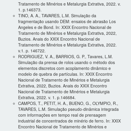
Tratamento de Minérios e Metalurgia Extrativa, 2022. v.
1. p.146373.
TINO, A. A., TAVARES, L.M. Simulação da
fragmentação usando DEM: ensaios de abrasão Los
Angeles e de Bond. In: XXIX Encontro Nacional de
Tratamento de Minérios e Metalurgia Extrativa, 2022,
Buzios. Anais do XXIX Encontro Nacional de
Tratamento de Minérios e Metalurgia Extrativa, 2022.
v.1. p. 146722.
RODRIGUEZ, V. A., BARRIOS, G. P., Tavares, L.M.
Simulação da prensa de rolos usando o método dos
elementos discretos com acoplamento dinâmico e
modelo de quebra de partículas. In: XXIX Encontro
Nacional de Tratamento de Minérios e Metalurgia
Extrativa, 2022, Buzios. Anais do XXIX Encontro
Nacional de Tratamento de Minérios e Metalurgia
Extrativa, 2022. v. 1. p.146684.
CAMPOS, T., PETIT, H. A., BUENO, G., OLYMPIO, R.,
TAVARES, L.M. Simulação pseudo-dinâmica integrada
com informações em tempo real de prensagem
industrial de concentrados de minério de ferro. In: XXIX
Encontro Nacional de Tratamento de Minérios e