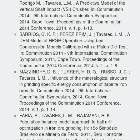
Rodrigo M. ; Tavares, L.M. . A Predictive Model of the
Vertical Shaft Impact (VSI) Crusher. In: Comminution
2014 - 9th International Comminution Symposium,
2014, Cape Town. Proceedings of the Comminution
2014 Conference, 2014. v. 1. p. 1-13.
BARRIOS, G. K. P. ; PEREZ-PRIM, J. ; Tavares, L.M. . A
DEM Model of HPGR Operation Using bed
Compression Models Calibrated with a Piston Die Test.
In: Comminution 2014 - 9th International Comminution
Symposium, 2014, Cape Town. Proceedings of the
Comminution 2014 Conference, 2014. v. 1. p. 1-8.
MAZZINGHY, D. B. ; TURRER, H. D. G. ; RUSSO, J. C. ;
Tavares, L.M. . Influence of the mineralogical structure
in grinding specific energy consumption of itabirite iron
ores. In: Comminution 2014 - 9th International
Comminution Symposium, 2014, Cape Town.
Proceedings of the Comminution 2014 Conference,
2014. v. 1. p. 1-14.
FARIA, P. ; TAVARES, L. M. ; RAJAMANI, R. K. .
Population balance model approach to ball mill
optimization in iron ore grinding. In: 15o Simpósio
Brasileiro de Minério de Ferro, 2014, Belo Horizonte.